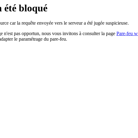
a été bloqué
rce car la requête envoyée vers le serveur a été jugée suspicieuse.
age n'est pas opportun, nous vous invitons à consulter la page
Pare-feu w
adapter le paramétrage du pare-feu.