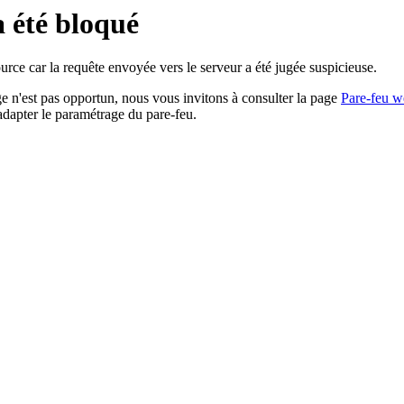
a été bloqué
rce car la requête envoyée vers le serveur a été jugée suspicieuse.
age n'est pas opportun, nous vous invitons à consulter la page
Pare-feu w
adapter le paramétrage du pare-feu.